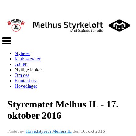
Veksle
navigasjon
Nyheter
Klubbstevner
Galleri
Nyttige lenker
Om oss
Kontakt oss
Hovedlaget
Styremøtet Melhus IL - 17.
oktober 2016
Postet av
Hovedstyret i Melhus IL
den
16. okt 2016