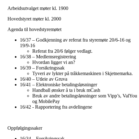
Arbeidsutvalget møter kl. 1900
Hovedstyret møter kl. 2000
Agenda til hovedstyremøtet
16/37 – Godkjenning av referat fra styremøte 20/6-16 og
19/9-16
Referat fra 20/6 følger vedlagt.
16/38 – Medlemsregistrering
Hvordan ligger vi an?
16/39 – Forsikringssak
Tyveri av lykter på tråkkemaskinen i Skjetnemarka.
16/40 – Utleie av Gruva
16/41 – Elektroniske betalingsløsninger
Handball ønsker å ta i bruk mCash
Bruk av andre betalingsløsninger som Vipp’s, ValYou
og MobilePay
16/42 - Rapportering fra avdelingene
Oppfølgingssaker
16/34 – Forsikringssak