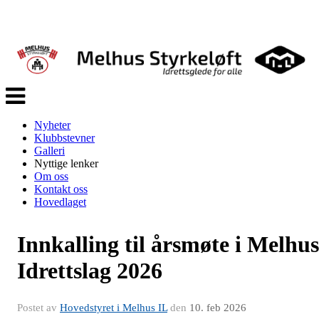
Veksle
navigasjon
Nyheter
Klubbstevner
Galleri
Nyttige lenker
Om oss
Kontakt oss
Hovedlaget
Innkalling til årsmøte i Melhus
Idrettslag 2026
Postet av
Hovedstyret i Melhus IL
den
10. feb 2026