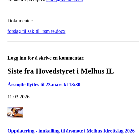
Dokumenter:
forslag-til-sak-til--rsm-te.docx
Logg inn for å skrive en kommentar.
Siste fra Hovedstyret i Melhus IL
Årsmøte flyttes til 23.mars kl 18:30
11.03.2026
Oppdatering - innkalling til årsmøte i Melhus Idrettslag 2026