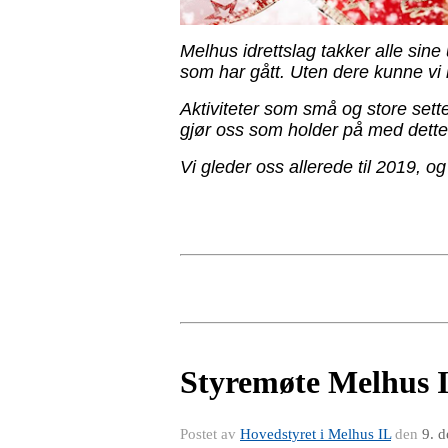
Melhus idrettslag takker alle sine 
som har gått. Uten dere kunne vi ik
Aktiviteter som små og store sett
gjør oss som holder på med dette
Vi gleder oss allerede til 2019, og
Styremøte Melhus I
Postet av
Hovedstyret i Melhus IL
den
9. 