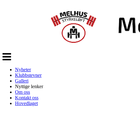
Veksle
navigasjon
Nyheter
Klubbstevner
Galleri
Nyttige lenker
Om oss
Kontakt oss
Hovedlaget