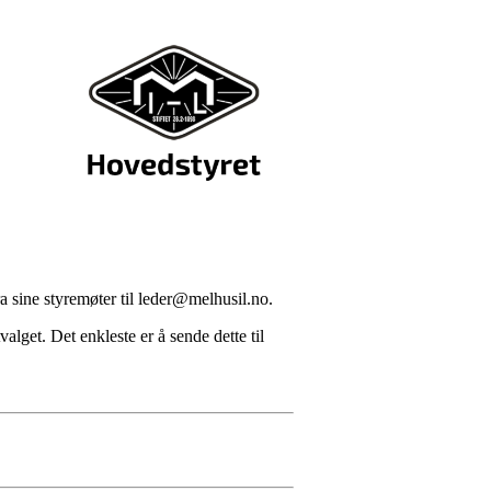
a sine styremøter til
leder@melhusil.no
.
alget. Det enkleste er å sende dette til