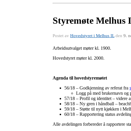
Styremøte Melhus I
Postet av
Hovedstyret i Melhus IL
den
9. 
Arbeidsutvalget møter kl. 1900.
Hovedstyret møter kl. 2000.
Agenda til hovedstyremøtet
56/18 – Godkjenning av referat fra
Logg på med brukernavn og p
57/18 – Profil og identitet – videre 
58/18 – Ny gren i håndball – beachhå
59/18 – Støtte til nytt kjøkken i Me
60/18 – Rapportering status avdeli
Alle avdelingen forbereder å rapportere sta