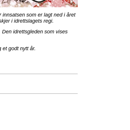
or innsatsen som er lagt ned i året
jer i idrettslagets regi.
. Den idrettsgleden som vises
 et godt nytt år.