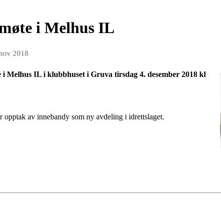
møte i Melhus IL
 nov 2018
e i Melhus IL i klubbhuset i Gruva tirsdag 4. desember 2018 kl
r opptak av innebandy som ny avdeling i idrettslaget.