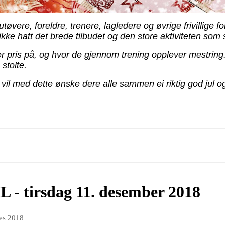
utøvere, foreldre, trenere, lagledere og øvrige frivillige f
ke hatt det brede tilbudet og den store aktiviteten som sk
er pris på, og hvor de gjennom trening opplever mestring
 stolte.
 vil med dette ønske dere alle sammen ei riktig god jul og
L - tirsdag 11. desember 2018
des 2018