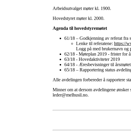
Arbeidsutvalget møter kl. 1900.
Hovedstyret møter kl. 2000.
Agenda til hovedstyremøtet
61/18 – Godkjenning av referat fra
Lenke til referatene:
https://
Logg på med brukernavn og p
62/18 - Møteplan 2019 - frister for 
63/18 - Hovedaktiviteter 2019
64/18 - Æresbevisninger til årsmøte
65/18 – Rapportering status avdelin
Alle avdelingen forbereder å rapportere sta
Minner om at dersom avdelingene ønsker sake
leder@melhusil.no
.