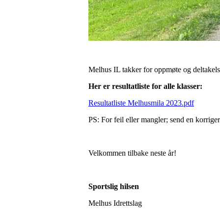
Melhus IL takker for oppmøte og deltakelse 
Her er resultatliste for alle klasser:
Resultatliste Melhusmila 2023.pdf
PS: For feil eller mangler; send en korriger
Velkommen tilbake neste år!
Sportslig hilsen
Melhus Idrettslag