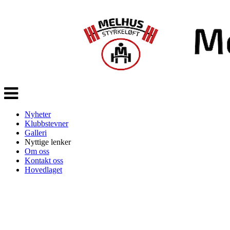
Veksle
navigasjon
Nyheter
Klubbstevner
Galleri
Nyttige lenker
Om oss
Kontakt oss
Hovedlaget