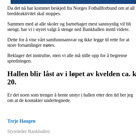
Da det nå har kommet beskjed fra Norges Fotballforbund om at all
breddeaktivitet skal stoppes.
Sammen med at alle skoler og barnehager mest sannsynlig vil bli
stengt, har vi i styret valgt å stenge ned Bankhallen inntil videre.
Dette for å vise vårt samfunnsansvar og ikke legge til rette for at
store forsamlinger møtes.
Beklager det inntrufne, men vi alle må stille opp for å begrense
spredningen.
Hallen blir låst av i løpet av kvelden ca. k
20.
Er det noen som trenger å hente utstyr i hallen etter den tid ber jeg
om at de kontakter undertegnede.
Terje Haugen
Styreleder Bankhallen