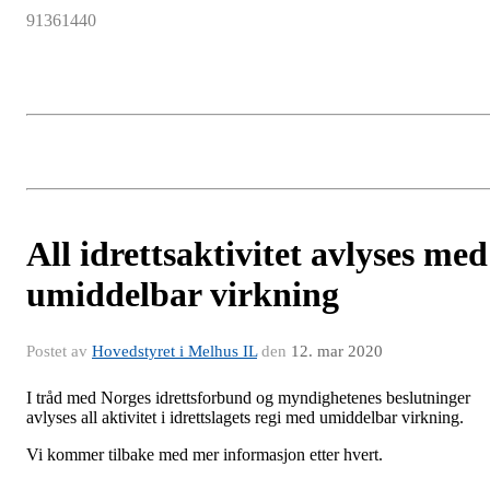
91361440
All idrettsaktivitet avlyses med
umiddelbar virkning
Postet av
Hovedstyret i Melhus IL
den
12. mar 2020
I tråd med Norges idrettsforbund og myndighetenes beslutninger
avlyses all aktivitet i idrettslagets regi med umiddelbar virkning.
Vi kommer tilbake med mer informasjon etter hvert.