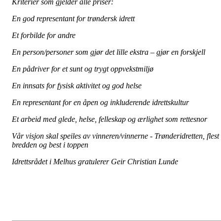
Kriterier som gjelder alle priser:
En god representant for trøndersk idrett
Et forbilde for andre
En person/personer som gjør det lille ekstra – gjør en forskjell
En pådriver for et sunt og trygt oppvekstmiljø
En innsats for fysisk aktivitet og god helse
En representant for en åpen og inkluderende idrettskultur
Et arbeid med glede, helse, felleskap og ærlighet som rettesnor
Vår visjon skal speiles av vinneren/vinnerne - Trønderidretten, flest 
bredden og best i toppen
Idrettsrådet i Melhus gratulerer Geir Christian Lunde