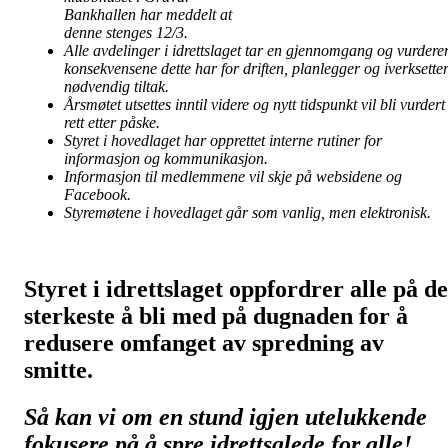
Bankhallen har meddelt at
denne stenges 12/3.
Alle avdelinger i idrettslaget tar en gjennomgang og vurdere
konsekvensene dette har for driften, planlegger og iverksette
nødvendig tiltak.
Årsmøtet utsettes inntil videre og nytt tidspunkt vil bli vurdert
rett etter påske.
Styret i hovedlaget har opprettet interne rutiner for
informasjon og kommunikasjon.
Informasjon til medlemmene vil skje på websidene og
Facebook.
Styremøtene i hovedlaget går som vanlig, men elektronisk.
Styret i idrettslaget oppfordrer alle på de
sterkeste å bli med på dugnaden for å
redusere omfanget av spredning av
smitte.
Så kan vi om en stund igjen utelukkende
fokusere på å spre idrettsglede for alle!