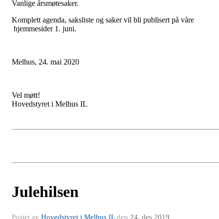
Vanlige årsmøtesaker.
Komplett agenda, saksliste og saker vil bli publisert på våre
hjemmesider 1. juni.
Melhus, 24. mai 2020
Vel møtt!
Hovedstyret i Melhus IL
Julehilsen
Postet av
Hovedstyret i Melhus IL
den
24. des 2019