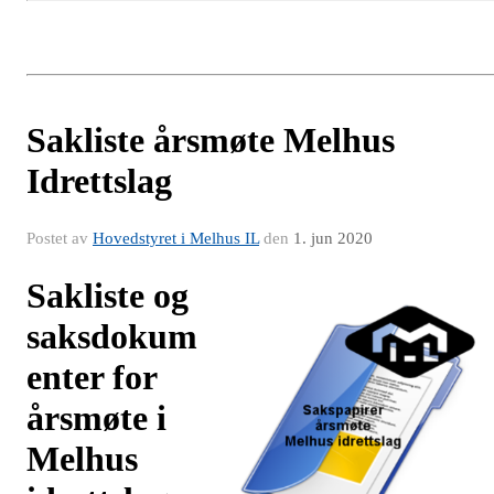
Sakliste årsmøte Melhus
Idrettslag
Postet av
Hovedstyret i Melhus IL
den
1. jun 2020
Sakliste og
saksdokum
enter for
årsmøte i
Melhus