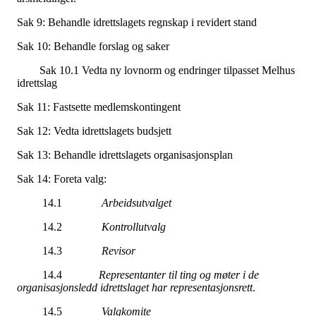
Sak 9: Behandle idrettslagets regnskap i revidert stand
Sak 10: Behandle forslag og saker
Sak 10.1 Vedta ny lovnorm og endringer tilpasset Melhus
idrettslag
Sak 11: Fastsette medlemskontingent
Sak 12: Vedta idrettslagets budsjett
Sak 13: Behandle idrettslagets organisasjonsplan
Sak 14: Foreta valg:
14.1
Arbeidsutvalget
14.2
Kontrollutvalg
14.3
Revisor
14.4
Representanter til ting og møter i de
organisasjonsledd idrettslaget har representasjonsrett
.
14.5
Valgkomite