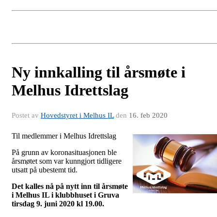
Ny innkalling til årsmøte i
Melhus Idrettslag
Postet av
Hovedstyret i Melhus IL
den
16. feb 2020
Til medlemmer i Melhus Idrettslag
På grunn av koronasituasjonen ble
årsmøtet som var kunngjort tidligere
utsatt på ubestemt tid.
Det kalles nå på nytt inn til årsmøte
i Melhus IL i klubbhuset i Gruva
tirsdag 9. juni 2020 kl 19.00.