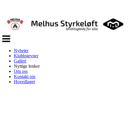
Veksle
navigasjon
Nyheter
Klubbstevner
Galleri
Nyttige lenker
Om oss
Kontakt oss
Hovedlaget