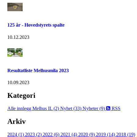
125 år - Hovedstyrets spalte
10.12.2023
Resultatliste Melhusmila 2023
10.09.2023
Kategori
Alle innlegg
Melhus IL (2)
Nyhet (33)
Nyheter (9)
RSS
Arkiv
2024 (1)
2023 (2)
2022 (6)
2021 (4)
2020 (9)
2019 (14)
2018 (19)