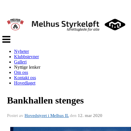
Veksle
navigasjon
Nyheter
Klubbstevner
Galleri
Nyttige lenker
Om oss
Kontakt oss
Hovedlaget
Bankhallen stenges
Postet av
Hovedstyret i Melhus IL
den
12. mar 2020