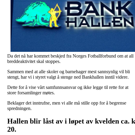
Da det nå har kommet beskjed fra Norges Fotballforbund om at all
breddeaktivitet skal stoppes.
Sammen med at alle skoler og barnehager mest sannsynlig vil bli
stengt, har vi i styret valgt å stenge ned Bankhallen inntil videre.
Dette for å vise vårt samfunnsansvar og ikke legge til rette for at
store forsamlinger møtes.
Beklager det inntrufne, men vi alle må stille opp for å begrense
spredningen.
Hallen blir låst av i løpet av kvelden ca. k
20.