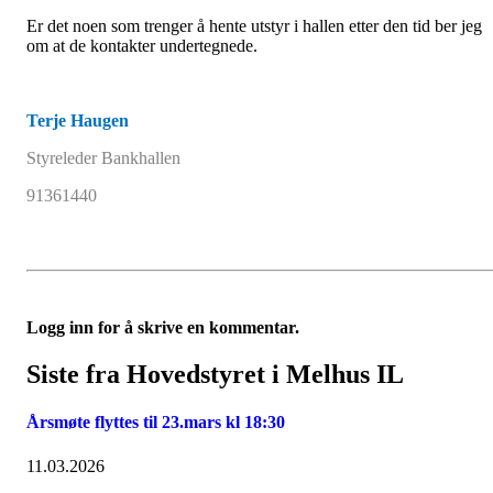
Er det noen som trenger å hente utstyr i hallen etter den tid ber jeg
om at de kontakter undertegnede.
Terje Haugen
Styreleder Bankhallen
91361440
Logg inn for å skrive en kommentar.
Siste fra Hovedstyret i Melhus IL
Årsmøte flyttes til 23.mars kl 18:30
11.03.2026