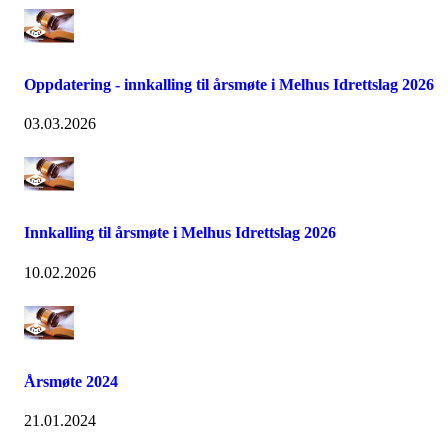
Oppdatering - innkalling til årsmøte i Melhus Idrettslag 2026
03.03.2026
Innkalling til årsmøte i Melhus Idrettslag 2026
10.02.2026
Årsmøte 2024
21.01.2024