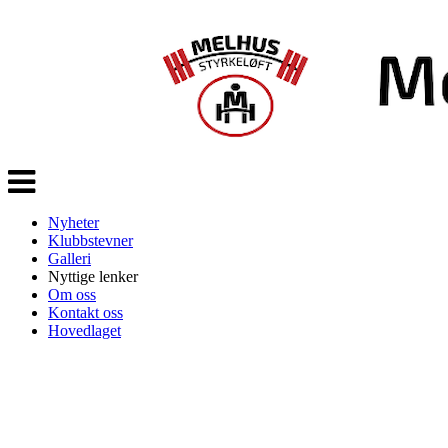
Veksle
navigasjon
Nyheter
Klubbstevner
Galleri
Nyttige lenker
Om oss
Kontakt oss
Hovedlaget