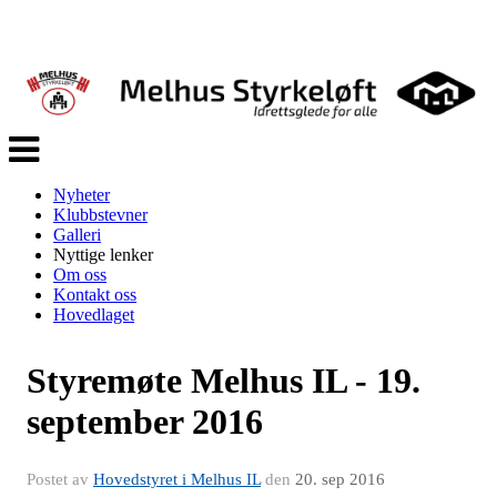
Veksle
navigasjon
Nyheter
Klubbstevner
Galleri
Nyttige lenker
Om oss
Kontakt oss
Hovedlaget
Styremøte Melhus IL - 19.
september 2016
Postet av
Hovedstyret i Melhus IL
den
20. sep 2016