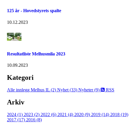
125 år - Hovedstyrets spalte
10.12.2023
Resultatliste Melhusmila 2023
10.09.2023
Kategori
Alle innlegg
Melhus IL (2)
Nyhet (33)
Nyheter (9)
RSS
Arkiv
2024 (1)
2023 (2)
2022 (6)
2021 (4)
2020 (9)
2019 (14)
2018 (19)
2017 (17)
2016 (8)