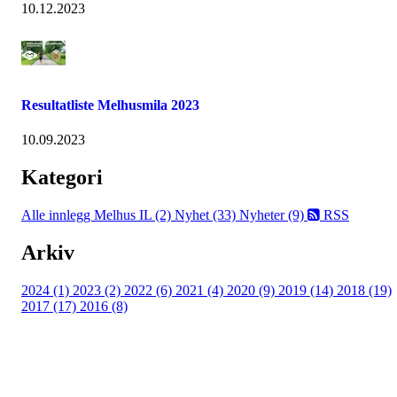
10.12.2023
Resultatliste Melhusmila 2023
10.09.2023
Kategori
Alle innlegg
Melhus IL (2)
Nyhet (33)
Nyheter (9)
RSS
Arkiv
2024 (1)
2023 (2)
2022 (6)
2021 (4)
2020 (9)
2019 (14)
2018 (19)
2017 (17)
2016 (8)