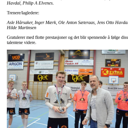
Havdal, Philip A Elvenes
.
Trenere/lagledere:
Asle Hårsaker, Inger Mærk, Ole Anton Sæteraas, Jens Otto Havdal
Hilde Martinsen
Gratulerer med flotte prestasjoner og det blir spennende å følge dis
talentene videre.