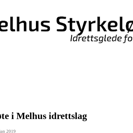
te i Melhus idrettslag
 jan 2019