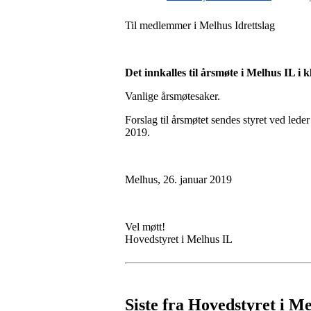
Til medlemmer i Melhus Idrettslag
Det innkalles til årsmøte i Melhus IL i 
Vanlige årsmøtesaker.
Forslag til årsmøtet sendes styret ved lede
2019.
Melhus, 26. januar 2019
Vel møtt!
Hovedstyret i Melhus IL
Siste fra Hovedstyret i M