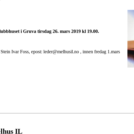
klubbhuset i Gruva tirsdag 26. mars 2019 kl 19.00.
r Stein Ivar Foss, epost: leder@melhusil.no , innen fredag 1.mars
elhus IL