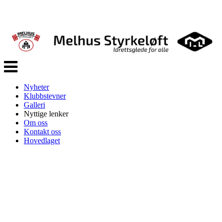
Veksle
navigasjon
Nyheter
Klubbstevner
Galleri
Nyttige lenker
Om oss
Kontakt oss
Hovedlaget