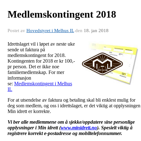
Medlemskontingent 2018
Postet av
Hovedstyret i Melhus IL
den
18. jan 2018
Idrettslaget vil i løpet av neste uke
sende ut faktura på
medlemskontingent for 2018.
Kontingenten for 2018 er kr 100,-
pr person. Det er ikke noe
familiemedlemskap. For mer
informasjon
se:
Medlemskontingent i Melhus
IL
For at utsendelse av faktura og betaling skal bli enklest mulig for
deg som medlem, og oss i idrettslaget, er det viktig at opplysningen 
Min idrett er korrekte.
Vi ber alle medlemmene om å sjekke/oppdatere sine personlige
opplysninger i Min idrett (
www.minidrett.no
). Spesielt viktig å
registrere korrekt e-postadresse og mobiltelefonnummer.