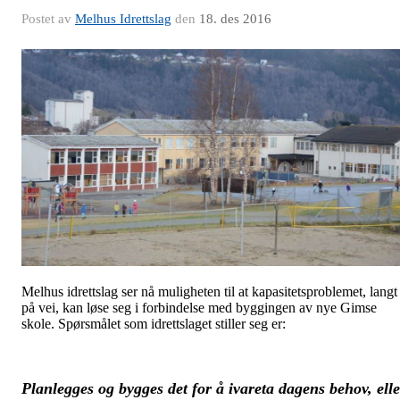
Postet av
Melhus Idrettslag
den
18. des 2016
Melhus idrettslag ser nå muligheten til at kapasitetsproblemet, langt
på vei, kan løse seg i forbindelse med byggingen av nye Gimse
skole. Spørsmålet som idrettslaget stiller seg er:
Planlegges og bygges det for å ivareta dagens behov, elle