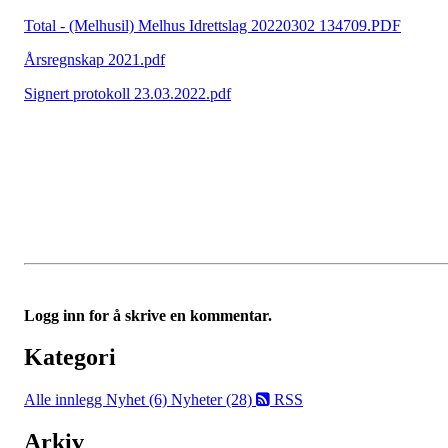
Total - (Melhusil) Melhus Idrettslag 20220302 134709.PDF
Årsregnskap 2021.pdf
Signert protokoll 23.03.2022.pdf
Logg inn for å skrive en kommentar.
Kategori
Alle innlegg
Nyhet (6)
Nyheter (28)
RSS
Arkiv