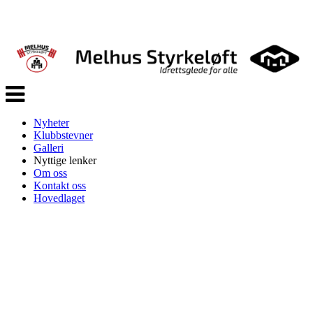
Veksle
navigasjon
Nyheter
Klubbstevner
Galleri
Nyttige lenker
Om oss
Kontakt oss
Hovedlaget