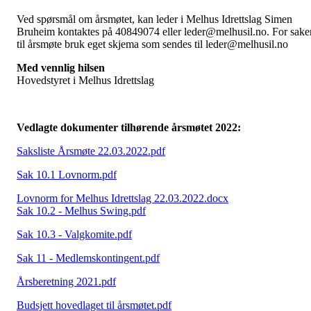
Ved spørsmål om årsmøtet, kan leder i Melhus Idrettslag Simen
Bruheim kontaktes på 40849074 eller leder@melhusil.no. For sake
til årsmøte bruk eget skjema som sendes til leder@melhusil.no
Med vennlig hilsen
Hovedstyret i Melhus Idrettslag
Vedlagte dokumenter tilhørende årsmøtet 2022:
Saksliste Årsmøte 22.03.2022.pdf
Sak 10.1 Lovnorm.pdf
Lovnorm for Melhus Idrettslag 22.03.2022.docx
Sak 10.2 - Melhus Swing.pdf
Sak 10.3 - Valgkomite.pdf
Sak 11 - Medlemskontingent.pdf
Årsberetning 2021.pdf
Budsjett hovedlaget til årsmøtet.pdf