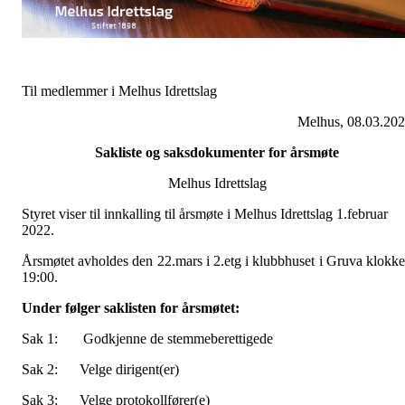
Til medlemmer i Melhus Idrettslag
Melhus, 08.03.20
Sakliste og saksdokumenter for årsmøte
Melhus Idrettslag
Styret viser til innkalling til årsmøte i Melhus Idrettslag 1.februar
2022.
Årsmøtet avholdes den 22.mars i 2.etg i klubbhuset i Gruva klokk
19:00.
Under følger saklisten for årsmøtet:
Sak 1: Godkjenne de stemmeberettigede
Sak 2: Velge dirigent(er)
Sak 3: Velge protokollfører(e)