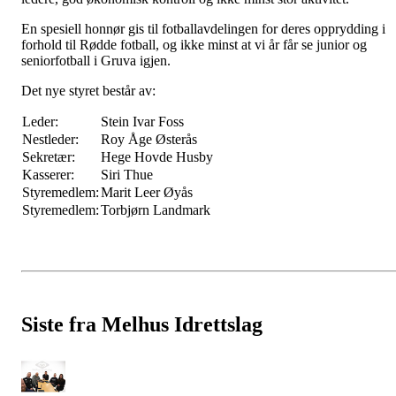
En spesiell honnør gis til fotballavdelingen for deres opprydding i
forhold til Rødde fotball, og ikke minst at vi år får se junior og
seniorfotball i Gruva igjen.
Det nye styret består av:
Leder:
Stein Ivar Foss
Nestleder:
Roy Åge Østerås
Sekretær:
Hege Hovde Husby
Kasserer:
Siri Thue
Styremedlem:
Marit Leer Øyås
Styremedlem:
Torbjørn Landmark
Siste fra Melhus Idrettslag