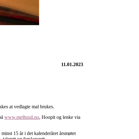
11.01.2023
skes at vedlagte mal brukes.
 på
www.melhusil.no
, Hoopit og lenke via
minst 15 år i det kalenderåret årsmøtet
talerett og forslagsrett.