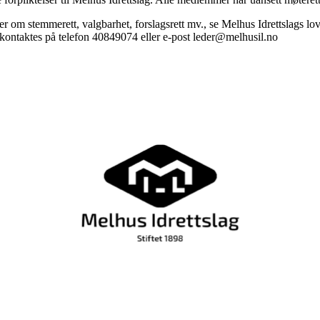
 om stemmerett, valgbarhet, forslagsrett mv., se Melhus Idrettslags lo
 kontaktes på telefon 40849074 eller e-post leder@melhusil.no