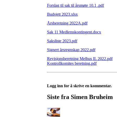
Forslag til sak til årsmøte 10.1 .pdf
Budsjett 2023.xlsx
Årsberetning 2022A.pdf
Sak 11 Medlemskontingent.docx
Saksliste 2023.pdf
Signert årsregnskap 2022.pdf
Revisjonsberetning Melhus IL 2022.pdf
Kontrollkomites beretning.pdf
Logg inn for å skrive en kommentar.
Siste fra Simen Bruheim