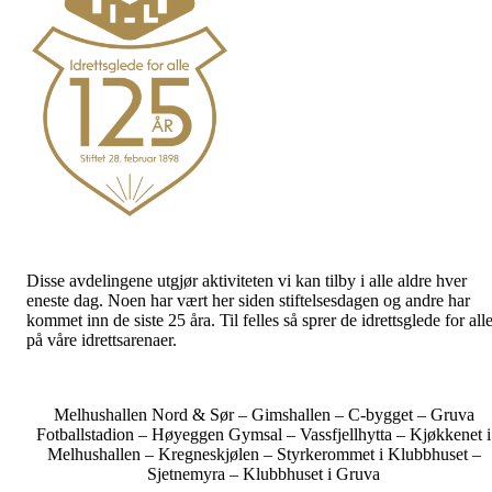
Disse avdelingene utgjør aktiviteten vi kan tilby i alle aldre hver
eneste dag. Noen har vært her siden stiftelsesdagen og andre har
kommet inn de siste 25 åra. Til felles så sprer de idrettsglede for all
på våre idrettsarenaer.
Melhushallen Nord & Sør – Gimshallen – C-bygget – Gruva
Fotballstadion – Høyeggen Gymsal – Vassfjellhytta – Kjøkkenet i
Melhushallen – Kregneskjølen – Styrkerommet i Klubbhuset –
Sjetnemyra – Klubbhuset i Gruva