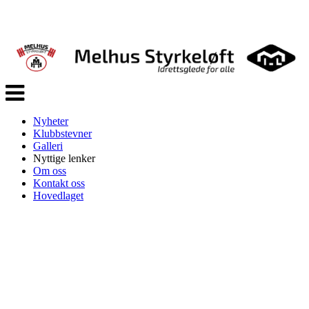
Veksle
navigasjon
Nyheter
Klubbstevner
Galleri
Nyttige lenker
Om oss
Kontakt oss
Hovedlaget