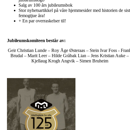
Salg av 100 års jubileumsbok
Stor nyhetsartikkel på våre hjemmesider med historien de sis
femogtjue åra!
+ En par overraskelser til!
Jubileumskomiteen består av:
Geir Christian Lunde – Roy Åge Østeraas – Stein Ivar Foss - Fran
Brudal – Marit Leer – Hilde Gråbak Lian – Jens Kristian Auke –
Kjellaug Krogh Angvik – Simen Bruheim