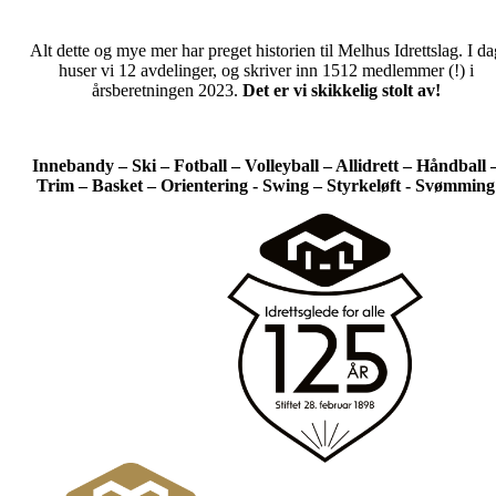
Alt dette og mye mer har preget historien til Melhus Idrettslag. I da
huser vi 12 avdelinger, og skriver inn 1512 medlemmer (!) i
årsberetningen 2023.
Det er vi skikkelig stolt av!
Innebandy – Ski – Fotball – Volleyball – Allidrett – Håndball 
Trim – Basket – Orientering - Swing – Styrkeløft - Svømming