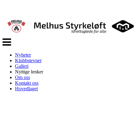
Veksle
navigasjon
Nyheter
Klubbstevner
Galleri
Nyttige lenker
Om oss
Kontakt oss
Hovedlaget