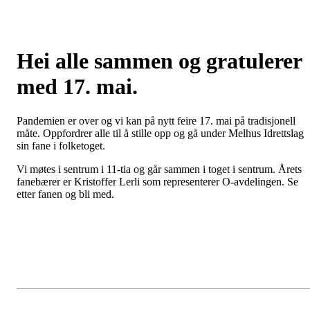
Hei alle sammen og gratulerer
med 17. mai.
Pandemien er over og vi kan på nytt feire 17. mai på tradisjonell
måte. Oppfordrer alle til å stille opp og gå under Melhus Idrettslag
sin fane i folketoget.
Vi møtes i sentrum i 11-tia og går sammen i toget i sentrum. Årets
fanebærer er Kristoffer Lerli som representerer O-avdelingen. Se
etter fanen og bli med.