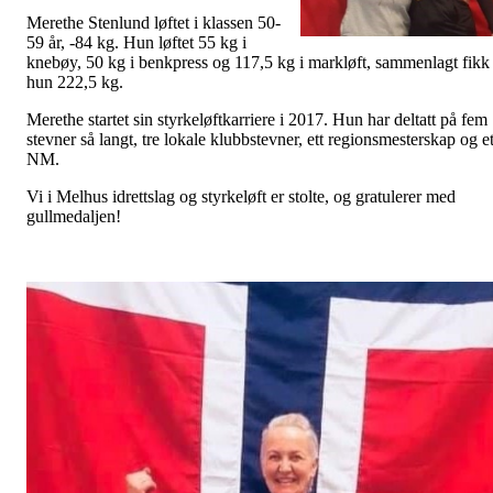
Merethe Stenlund løftet i klassen 50-
59 år, -84 kg. Hun løftet 55 kg i
knebøy, 50 kg i benkpress og 117,5 kg i markløft, sammenlagt fikk
hun 222,5 kg.
Merethe startet sin styrkeløftkarriere i 2017. Hun har deltatt på fem
stevner så langt, tre lokale klubbstevner, ett regionsmesterskap og et
NM.
Vi i Melhus idrettslag og styrkeløft er stolte, og gratulerer med
gullmedaljen!