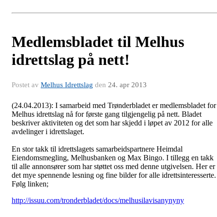
Medlemsbladet til Melhus
idrettslag på nett!
Postet av
Melhus Idrettslag
den
24. apr 2013
(24.04.2013): I samarbeid med Trønderbladet er medlemsbladet for
Melhus idrettslag nå for første gang tilgjengelig på nett. Bladet
beskriver aktiviteten og det som har skjedd i løpet av 2012 for alle
avdelinger i idrettslaget.
En stor takk til idrettslagets samarbeidspartnere Heimdal
Eiendomsmegling, Melhusbanken og Max Bingo. I tillegg en takk
til alle annonsører som har støttet oss med denne utgivelsen. Her er
det mye spennende lesning og fine bilder for alle idrettsinteresserte.
Følg linken;
http://issuu.com/tronderbladet/docs/melhusilavisanynyny