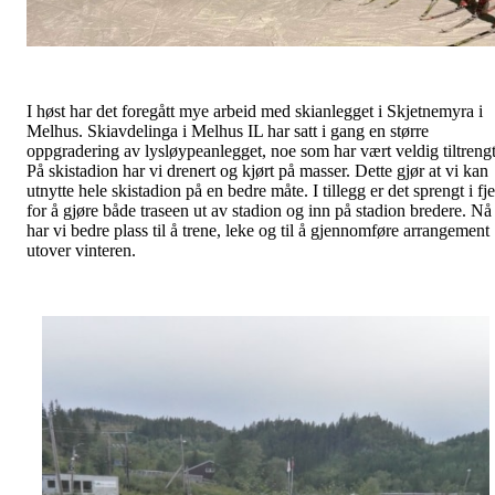
I høst har det foregått mye arbeid med skianlegget i Skjetnemyra i
Melhus. Skiavdelinga i Melhus IL har satt i gang en større
oppgradering av lysløypeanlegget, noe som har vært veldig tiltrengt
På skistadion har vi drenert og kjørt på masser. Dette gjør at vi kan
utnytte hele skistadion på en bedre måte. I tillegg er det sprengt i fje
for å gjøre både traseen ut av stadion og inn på stadion bredere. Nå
har vi bedre plass til å trene, leke og til å gjennomføre arrangement
utover vinteren.