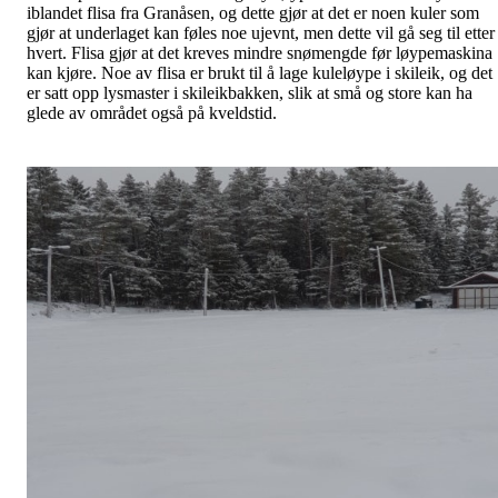
iblandet flisa fra Granåsen, og dette gjør at det er noen kuler som
gjør at underlaget kan føles noe ujevnt, men dette vil gå seg til etter
hvert. Flisa gjør at det kreves mindre snømengde før løypemaskina
kan kjøre. Noe av flisa er brukt til å lage kuleløype i skileik, og det
er satt opp lysmaster i skileikbakken, slik at små og store kan ha
glede av området også på kveldstid.