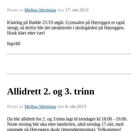
Postet av
Melhus Idrettslag
den
17. okt 2013
Klatring på Rødde 21/10 utgår. Gymsalen på Høyeggen er også
stengt, så derfor blir det uteaktivitet i skolegården på Høyeggen.
Husk klær etter vær!
Ingvild
Allidrett 2. og 3. trinn
Postet av
Melhus Idrettslag
den
6. okt 2013
Da blir allidrett for 2. og 3.trinn lagt til torsdager kl 18.00 - 19.00.
Neste trening blir uka etter høstferien, altså torsdag 17.okt, med
oppmøte på Høyeggen skole (innendørstrening). Velkommen!