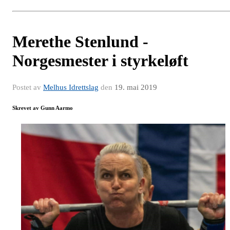
Merethe Stenlund -
Norgesmester i styrkeløft
Postet av
Melhus Idrettslag
den
19. mai 2019
Skrevet av Gunn Aarmo