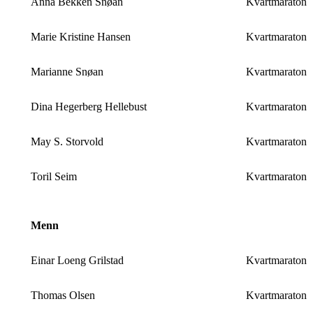
Anna Bekken Snøan
Kvartmaraton
Marie Kristine Hansen
Kvartmaraton
Marianne Snøan
Kvartmaraton
Dina Hegerberg Hellebust
Kvartmaraton
May S. Storvold
Kvartmaraton
Toril Seim
Kvartmaraton
Menn
Einar Loeng Grilstad
Kvartmaraton
Thomas Olsen
Kvartmaraton