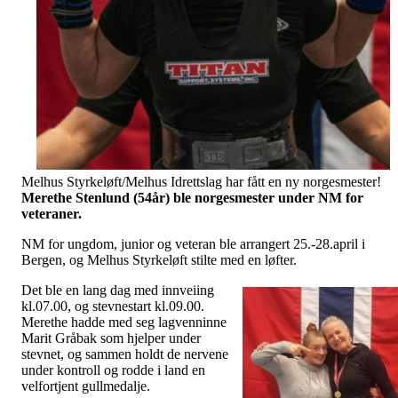
Melhus Styrkeløft/Melhus Idrettslag har fått en ny norgesmester!
Merethe Stenlund (54år) ble norgesmester under NM for
veteraner.
NM for ungdom, junior og veteran ble arrangert 25.-28.april i
Bergen, og Melhus Styrkeløft stilte med en løfter.
Det ble en lang dag med innveiing
kl.07.00, og stevnestart kl.09.00.
Merethe hadde med seg lagvenninne
Marit Gråbak som hjelper under
stevnet, og sammen holdt de nervene
under kontroll og rodde i land en
velfortjent gullmedalje.