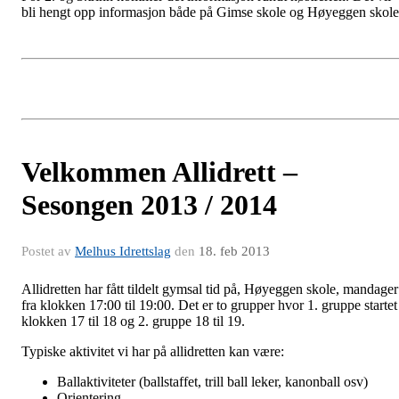
bli hengt opp informasjon både på Gimse skole og Høyeggen skole
Velkommen Allidrett –
Sesongen 2013 / 2014
Postet av
Melhus Idrettslag
den
18. feb 2013
Allidretten har fått tildelt gymsal tid på, Høyeggen skole, mandager
fra klokken 17:00 til 19:00. Det er to grupper hvor 1. gruppe startet
klokken 17 til 18 og 2. gruppe 18 til 19.
Typiske aktivitet vi har på allidretten kan være:
Ballaktiviteter (ballstaffet, trill ball leker, kanonball osv)
Orientering