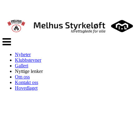
Veksle
navigasjon
Nyheter
Klubbstevner
Galleri
Nyttige lenker
Om oss
Kontakt oss
Hovedlaget