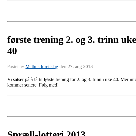
første trening 2. og 3. trinn uk
40
Postet av
Melhus Idrettslag
den
27. aug 2013
Vi satser på å få til første trening for 2. og 3. trinn i uke 40. Mer inf
kommer senere. Følg med!
Spræll-lotteri 2013