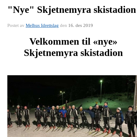
"Nye" Skjetnemyra skistadion
Postet av
Melhus Idrettslag
den
16. des 2019
Velkommen til «nye»
Skjetnemyra skistadion