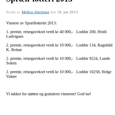
Postet av
Melhus Idrettslag
den
18. jun 2013
Vinnere av Sprællotteriet 2013:
1. premie, reisegavekort verdi kr 40 000,- Loddnr 200, Heidi
Ludvigsen
2. premie, reisegavekort verdi kr 10 000,- Loddnr 134, Ragnhild
K. Reitan
2. premie, reisegavekort verdi kr 10 000,- Loddnr 9224, Lunde
Solem
2. premie, reisegavekort verdi kr 10 000,- Loddnr 10258, Helge
Vainer
Vi takker for støtten og gratulerer vinnerne! God tur!