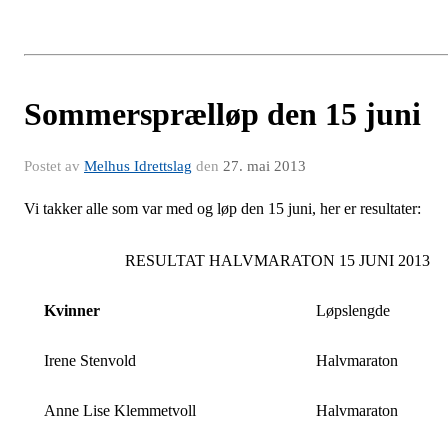
Sommersprælløp den 15 juni
Postet av
Melhus Idrettslag
den
27. mai 2013
Vi takker alle som var med og løp den 15 juni, her er resultater:
RESULTAT HALVMARATON 15 JUNI 2013
Kvinner
Løpslengde
Irene Stenvold
Halvmaraton
Anne Lise Klemmetvoll
Halvmaraton