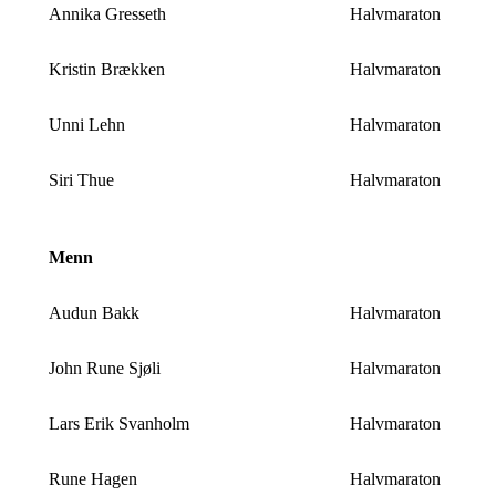
Annika Gresseth
Halvmaraton
Kristin Brækken
Halvmaraton
Unni Lehn
Halvmaraton
Siri Thue
Halvmaraton
Menn
Audun Bakk
Halvmaraton
John Rune Sjøli
Halvmaraton
Lars Erik Svanholm
Halvmaraton
Rune Hagen
Halvmaraton