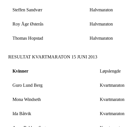
Steffen Sandvær
Halvmaraton
Roy Åge Østerås
Halvmaraton
Thomas Hopstad
Halvmaraton
RESULTAT KVARTMARATON 15 JUNI 2013
Kvinner
Løpslengde
Guro Lund Berg
Kvartmaraton
Mona Windseth
Kvartmaraton
Ida Båtvik
Kvartmaraton