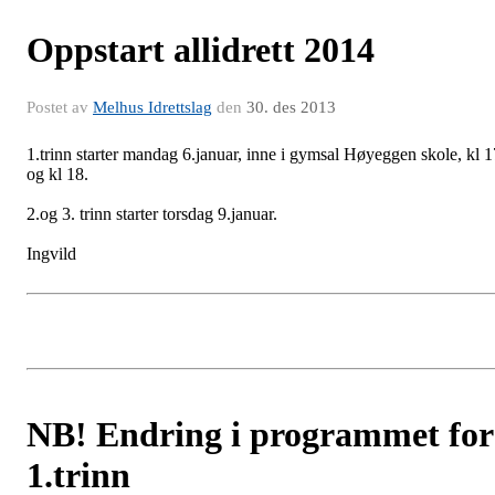
Oppstart allidrett 2014
Postet av
Melhus Idrettslag
den
30. des 2013
1.trinn starter mandag 6.januar, inne i gymsal Høyeggen skole, kl 1
og kl 18.
2.og 3. trinn starter torsdag 9.januar.
Ingvild
NB! Endring i programmet for
1.trinn