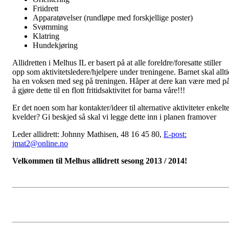
Friidrett
Apparatøvelser (rundløpe med forskjellige poster)
Svømming
Klatring
Hundekjøring
Allidretten i Melhus IL er basert på at alle foreldre/foresatte stiller
opp som aktivitetsledere/hjelpere under treningene. Barnet skal allti
ha en voksen med seg på treningen. Håper at dere kan være med p
å gjøre dette til en flott fritidsaktivitet for barna våre!!!
Er det noen som har kontakter/ideer til alternative aktiviteter enkelt
kvelder? Gi beskjed så skal vi legge dette inn i planen framover
Leder allidrett: Johnny Mathisen, 48 16 45 80,
E-post:
jmat2@online.no
Velkommen til Melhus allidrett sesong 2013 / 2014!