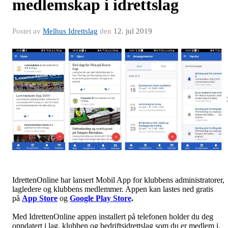
medlemskap i idrettslag
Postet av
Melhus Idrettslag
den
12. jul 2019
IdrettenOnline har lansert Mobil App for klubbens administratorer,
lagledere og klubbens medlemmer. Appen kan lastes ned gratis
på
App Store
og
Google Play Store
.
Med IdrettenOnline appen installert på telefonen holder du deg
oppdatert i lag, klubben og bedriftsidrettslag som du er medlem i.