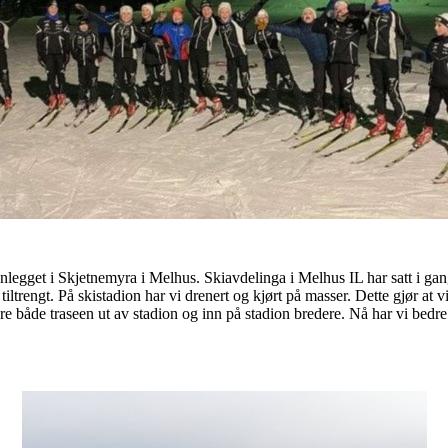
anlegget i Skjetnemyra i Melhus. Skiavdelinga i Melhus IL har satt i ga
iltrengt. På skistadion har vi drenert og kjørt på masser. Dette gjør at v
gjøre både traseen ut av stadion og inn på stadion bredere. Nå har vi bedre