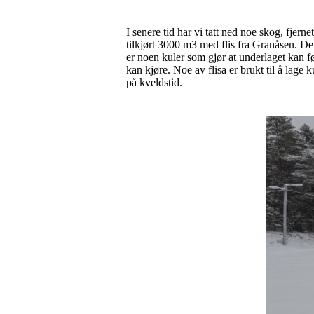
I senere tid har vi tatt ned noe skog, fjern
tilkjørt 3000 m3 med flis fra Granåsen. Det
er noen kuler som gjør at underlaget kan fø
kan kjøre. Noe av flisa er brukt til å lage 
på kveldstid.