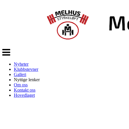
Veksle
navigasjon
Nyheter
Klubbstevner
Galleri
Nyttige lenker
Om oss
Kontakt oss
Hovedlaget