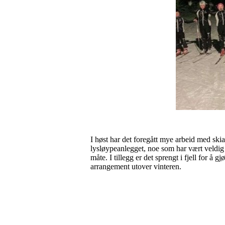
I høst har det foregått mye arbeid med ski
lysløypeanlegget, noe som har vært veldig t
måte. I tillegg er det sprengt i fjell for å 
arrangement utover vinteren.