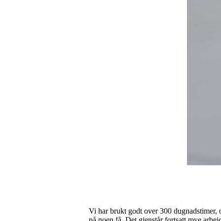
Vi har brukt godt over 300 dugnadstimer, 
på noen få. Det gjenstår fortsatt mye arbeid