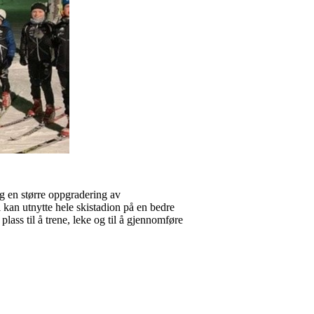
ng en større oppgradering av
i kan utnytte hele skistadion på en bedre
 plass til å trene, leke og til å gjennomføre