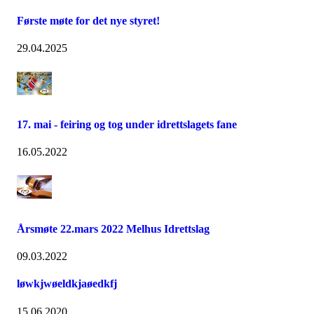
Første møte for det nye styret!
29.04.2025
17. mai - feiring og tog under idrettslagets fane
16.05.2022
Årsmøte 22.mars 2022 Melhus Idrettslag
09.03.2022
løwkjwøeldkjaøedkfj
15.06.2020