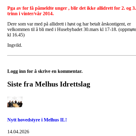
Pga av for få påmeldte unger , blir det ikke allidrett for 2. og 3.
trinn i vinter/vår 2014.
Dere som var med på allidrett i høst og har betalt årskontigent, er
velkommen til å bli med i Husebybadet 30.mars kl 17-18. (oppmøt
kl 16.45)
Ingvild.
Logg inn for å skrive en kommentar.
Siste fra Melhus Idrettslag
Nytt hovedstyre i Melhus IL!
14.04.2026