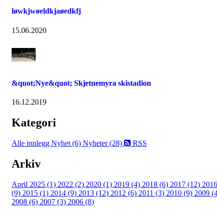
løwkjwøeldkjaøedkfj
15.06.2020
&quot;Nye&quot; Skjetnemyra skistadion
16.12.2019
Kategori
Alle innlegg
Nyhet (6)
Nyheter (28)
RSS
Arkiv
April 2025 (1)
2022 (2)
2020 (1)
2019 (4)
2018 (6)
2017 (12)
201
(9)
2015 (1)
2014 (9)
2013 (12)
2012 (6)
2011 (3)
2010 (9)
2009 (
2008 (6)
2007 (3)
2006 (8)