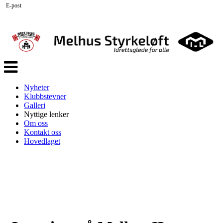
E-post
Veksle
navigasjon
Nyheter
Klubbstevner
Galleri
Nyttige lenker
Om oss
Kontakt oss
Hovedlaget