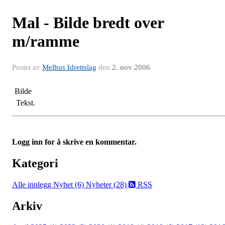
Mal - Bilde bredt over
m/ramme
Postet av
Melhus Idrettslag
den
2. nov 2006
Bilde
Tekst.
Logg inn for å skrive en kommentar.
Kategori
Alle innlegg
Nyhet (6)
Nyheter (28)
RSS
Arkiv