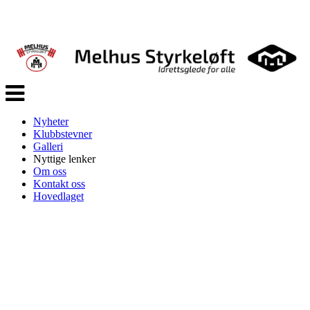
Veksle
navigasjon
Nyheter
Klubbstevner
Galleri
Nyttige lenker
Om oss
Kontakt oss
Hovedlaget