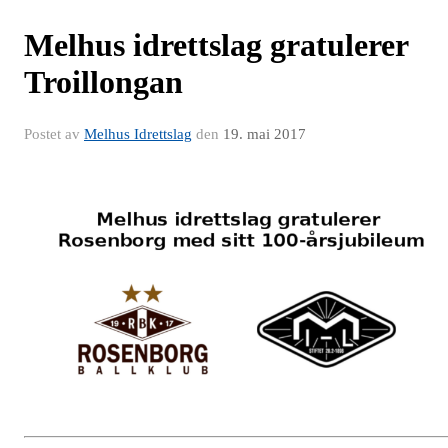
Melhus idrettslag gratulerer
Troillongan
Postet av
Melhus Idrettslag
den
19. mai 2017