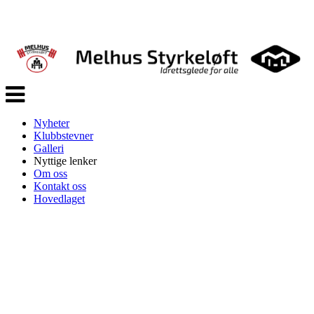
Veksle
navigasjon
Nyheter
Klubbstevner
Galleri
Nyttige lenker
Om oss
Kontakt oss
Hovedlaget